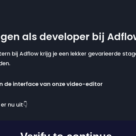
gen als developer bij Adflo
ern bij Adflow krijg je een lekker gevarieerde sta
den.
n de interface van onze video-editor
er nu uit👇