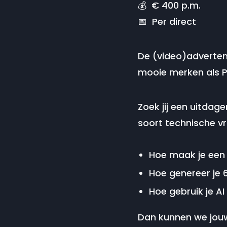
💰 € 400 p.m.
📅 Per direct
De (video)advertenti
mooie merken als P
Zoek jij een uitdage
soort technische v
Hoe maak je een 
Hoe genereer je 
Hoe gebruik je A
Dan kunnen we jouw