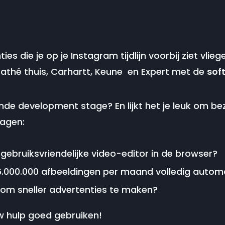
es die je op je Instagram tijdlijn voorbij ziet vlie
athé thuis, Carhartt, Keune en Expert met de
sof
nde development stage? En lijkt het je leuk om bezi
ragen:
gebruiksvriendelijke video-editor in de browser?
6.000.000 afbeeldingen per maand volledig autom
I om sneller advertenties te maken?
 hulp goed gebruiken!