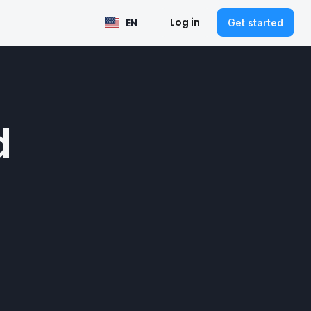
Log in
EN
Get started
d