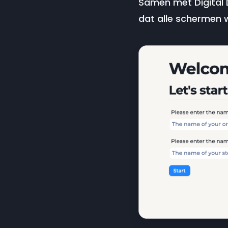
Samen met Digital 
dat alle schermen 