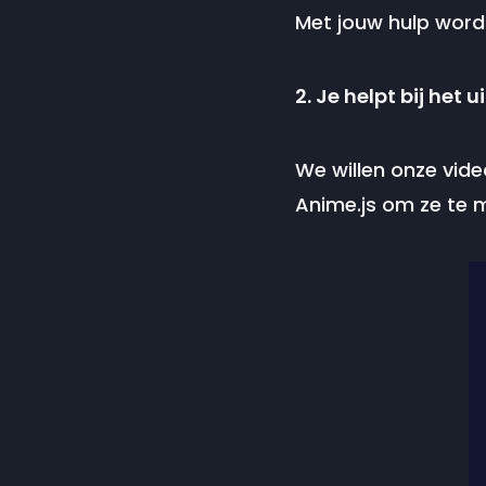
Met jouw hulp wordt
2. Je helpt bij het
We willen onze vide
Anime.js om ze te 