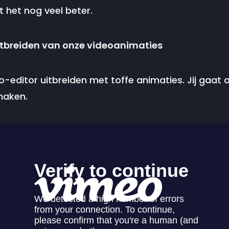
 het nog veel beter.
 uitbreiden van onze videoanimaties
o-editor uitbreiden met toffe animaties. Jij gaat 
maken.