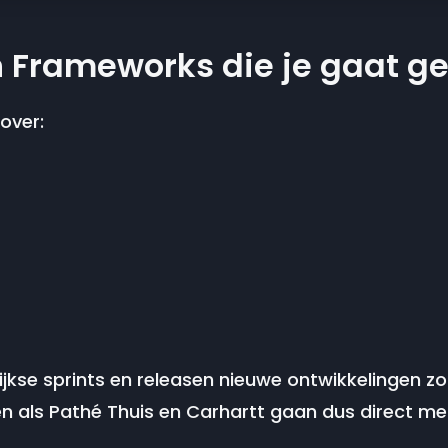
n Frameworks die je gaat g
over:
jkse sprints en releasen nieuwe ontwikkelingen zo 
en als Pathé Thuis en Carhartt gaan dus direct me