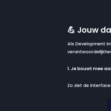
💪 Jouw da
Als Development Int
verantwoordelijkhe
1. Je bouwt mee aa
Zo ziet de interface 