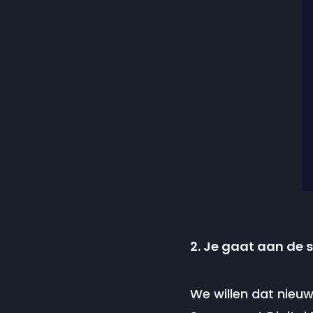
2. Je gaat aan de 
We willen dat nieu