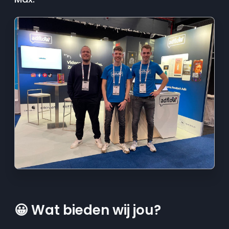
😀
Wat bieden wij jou?