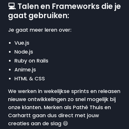
💻 Talen en Frameworks die je
gaat gebruiken:
Je gaat meer leren over:
Vue.js
Node.js
Ruby on Rails
Anime.js
HTML & CSS
We werken in wekelijkse sprints en releasen
nieuwe ontwikkelingen zo snel mogelijk bij
onze klanten. Merken als Pathé Thuis en
Carhartt gaan dus direct met jouw
creaties aan de slag 😄