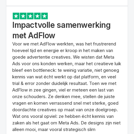
Impactvolle samenwerking
met AdFlow
Voor we met AdFlow werkten, was het frustrerend
hoeveel tijd en energie er kroop in het maken van
goede advertentie creatives. We wisten dat Meta
Ads voor ons konden werken, maar het creatieve luik
bleef een bottleneck: te weinig variatie, niet genoeg
kennis van wat écht werkt op dat platform, en veel
trial & error zonder duidelijk resultaat. Toen we met
AdFlow in zee gingen, viel er meteen een last van
onze schouders. Ze denken mee, stellen de juiste
vragen en komen verrassend snel met sterke, goed
doordachte creatives op maat van onze doelgroep.
Wat ons vooral opviel: ze hebben écht kennis van
zaken als het gaat om Meta Ads. De designs zijn niet
alleen mooi, maar vooral strategisch slim