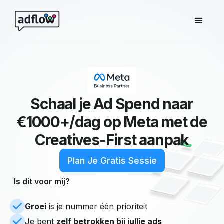
Schaal je Ad Spend naar
€1000+/dag op Meta met
de
Creatives-First aanpak
Plan Je Gratis Sessie
Is dit voor mij?
Groei
is je nummer één prioriteit
Je bent
zelf betrokken bij jullie ads