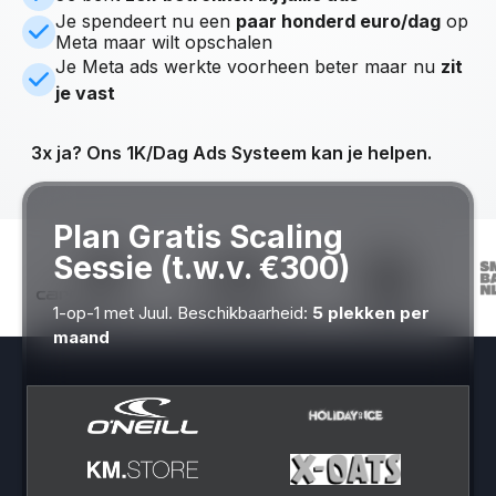
Je spendeert nu een
paar honderd euro/dag
op
Meta maar wilt opschalen
Je Meta ads werkte voorheen beter maar nu
zit
je vast
3x ja? Ons 1K/Dag Ads Systeem kan je helpen.
Plan Gratis Scaling
Sessie (t.w.v. €300)
1-op-1 met Juul. Beschikbaarheid:
5 plekken per
maand