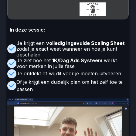
In deze sessie:
Je krijgt een
volledig ingevulde Scaling Sheet
zodat je exact weet wanneer en hoe je kunt
opschalen
Je ziet hoe het
1K/Dag Ads Systeem
werkt
voor merken in jullie fase
Je ontdekt of wij dit voor je moeten uitvoeren
Of je krijgt een duidelijk plan om het zelf toe te
passen