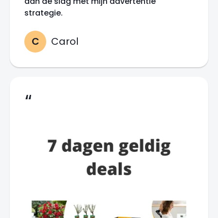
aan de slag met mijn advertentie
strategie.
C
Carol
“