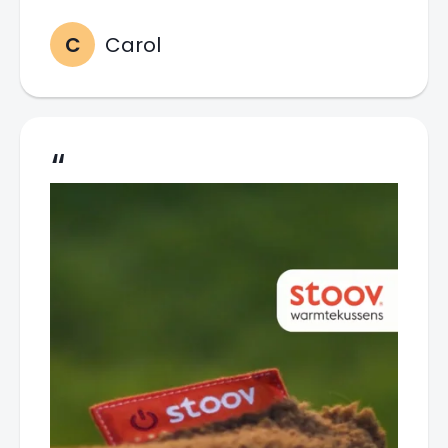
C
Carol
“