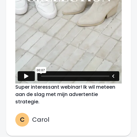
Super interessant webinar! Ik wil meteen
aan de slag met mijn advertentie
strategie.
C
Carol