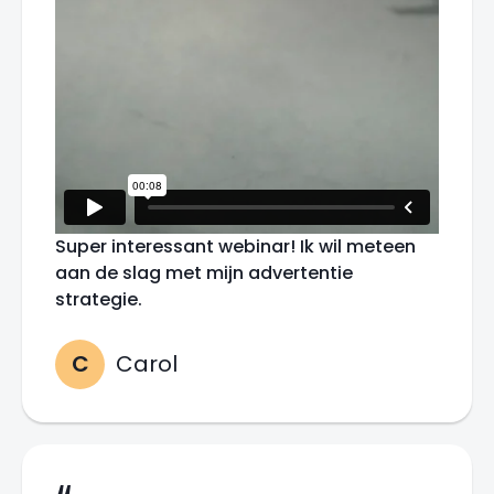
Super interessant webinar! Ik wil meteen
aan de slag met mijn advertentie
strategie.
C
Carol