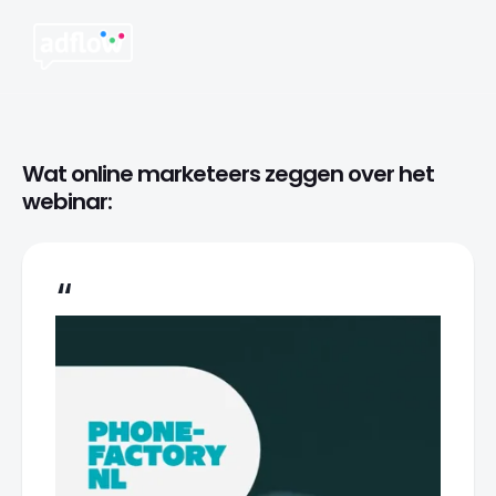
Wat online marketeers zeggen over het
webinar:
“