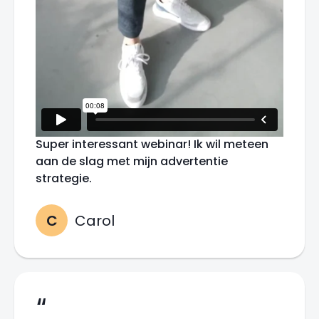
Super interessant webinar! Ik wil meteen
aan de slag met mijn advertentie
strategie.
C
Carol
“