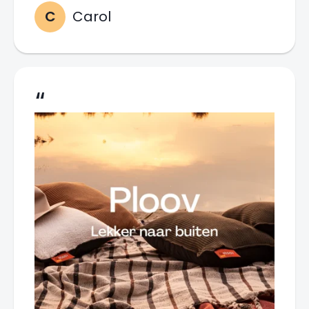
C
Carol
“