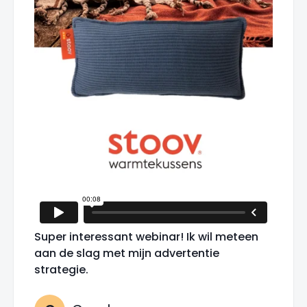
Super interessant webinar! Ik wil meteen
aan de slag met mijn advertentie
strategie.